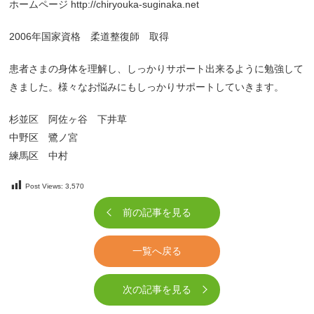
ホームページ http://chiryouka-suginaka.net
2006年国家資格 柔道整復師 取得
患者さまの身体を理解し、しっかりサポート出来るように勉強して
きました。様々なお悩みにもしっかりサポートしていきます。
杉並区 阿佐ヶ谷 下井草
中野区 鷺ノ宮
練馬区 中村
Post Views:
3,570
前の記事を見る
一覧へ戻る
次の記事を見る