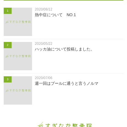
2020/08/12
1
熱中症について NO.1
2020/05/22
2
ハッカ油について投稿しました。
2020/07/06
3
週一回はプールに通うと言うノルマ