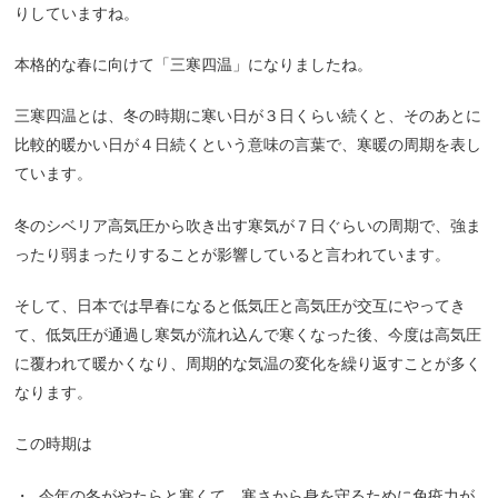
りしていますね。
本格的な春に向けて「三寒四温」になりましたね。
三寒四温とは、冬の時期に寒い日が３日くらい続くと、そのあとに
比較的暖かい日が４日続くという意味の言葉で、寒暖の周期を表し
ています。
冬のシベリア高気圧から吹き出す寒気が７日ぐらいの周期で、強ま
ったり弱まったりすることが影響していると言われています。
そして、日本では早春になると低気圧と高気圧が交互にやってき
て、低気圧が通過し寒気が流れ込んで寒くなった後、今度は高気圧
に覆われて暖かくなり、周期的な気温の変化を繰り返すことが多く
なります。
この時期は
・
今年の冬がやたらと寒くて、寒さから身を守るために免疫力が