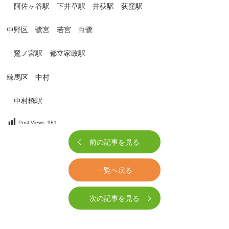
阿佐ヶ谷駅 下井草駅 井荻駅 荻窪駅
中野区 鷺宮 若宮 白鷺
鷺ノ宮駅 都立家政駅
練馬区 中村
中村橋駅
Post Views:
981
前の記事を見る
一覧へ戻る
次の記事を見る