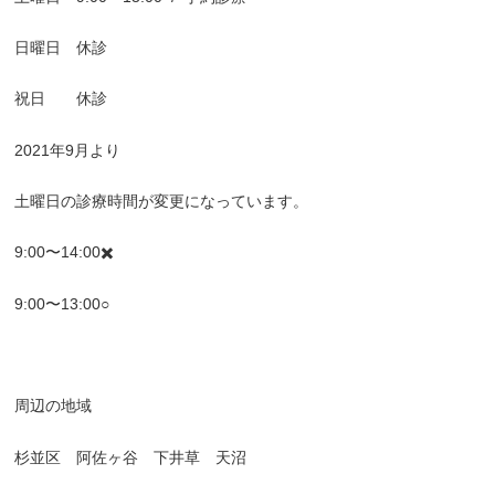
日曜日 休診
祝日 休診
2021
年
9
月より
土曜日の診療時間が変更になっています。
9:00
〜
14:00
✖️
9:00
〜
13:00○
周辺の地域
杉並区 阿佐ヶ谷 下井草 天沼