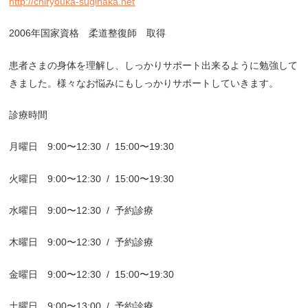
http://chiryouka-suginaka.net
2006
年国家資格 柔道整復師 取得
患者さまの身体を理解し、しっかりサポート出来るように勉強して
きました。様々なお悩みにもしっかりサポートしていきます。
診療時間
月曜日
9:00
〜
12:30 / 15:00
〜
19:30
火曜日
9:00
〜
12:30 / 15:00
〜
19:30
水曜日
9:00
〜
12:30 /
予約診療
木曜日
9:00
〜
12:30 /
予約診療
金曜日
9:00
〜
12:30 / 15:00
〜
19:30
土曜日
9:00
〜
13:00 /
予約診療