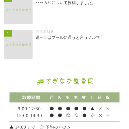
ハッカ油について投稿しました。
2020/07/06
3
週一回はプールに通うと言うノルマ