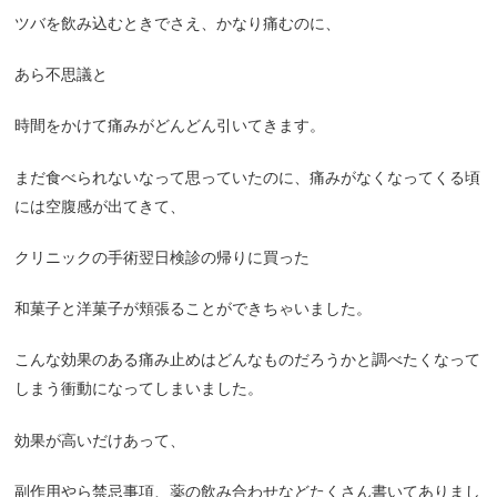
ツバを飲み込むときでさえ、かなり痛むのに、
あら不思議と
時間をかけて痛みがどんどん引いてきます。
まだ食べられないなって思っていたのに、痛みがなくなってくる頃
には空腹感が出てきて、
クリニックの手術翌日検診の帰りに買った
和菓子と洋菓子が頬張ることができちゃいました。
こんな効果のある痛み止めはどんなものだろうかと調べたくなって
しまう衝動になってしまいました。
効果が高いだけあって、
副作用やら禁忌事項、薬の飲み合わせなどたくさん書いてありまし