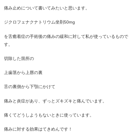
痛み止めについて書いてみたいと思います。
ジクロフェナクナトリウム坐剤
50mg
を舌癒着症の手術後の痛みの緩和に対して私が使っているもので
す。
切除した箇所の
上歯茎から上唇の裏
舌の裏側から下顎にかけて
痛みと炎症があり、ずっとズキズキと痛んでいます。
痛くてどうしようもないときに使っています。
痛みに対する効果はてきめんです！