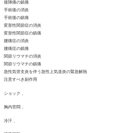
後陣痛の鎮痛
手術後の消炎
手術後の鎮痛
変形性関節症の消炎
変形性関節症の鎮痛
腰痛症の消炎
腰痛症の鎮痛
関節リウマチの消炎
関節リウマチの鎮痛
急性気管支炎を伴う急性上気道炎の緊急解熱
注意すべき副作用
ショック
、
胸内苦悶
、
冷汗
、