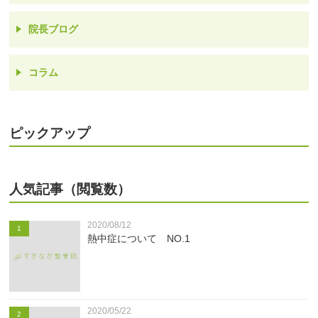
院長ブログ
コラム
ピックアップ
人気記事（閲覧数）
2020/08/12
1
熱中症について NO.1
2020/05/22
2