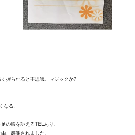
強く握られると不思議、マジックか?
くなる。
足の膝を訴えるTELあり。
た由、感謝されました。