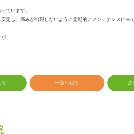
送っています。
も安定し、痛みが出現しないように定期的にメンテナンスに来
すが、
。
見る
一覧へ戻る
次