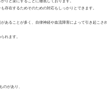
っかりと楽にすることに徹底しております。
ンも存在するためそのための対応もしっかりとできます。
題があることが多く、自律神経や血流障害によって引き起こさ
められます。
ものがあり、