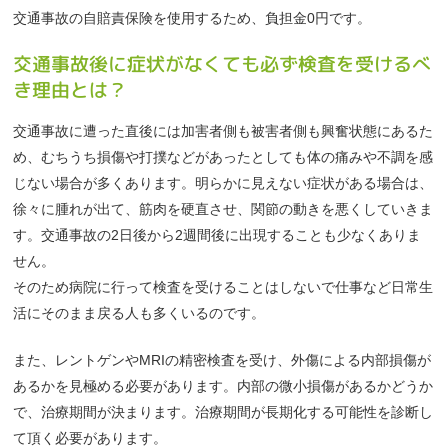
交通事故の自賠責保険を使用するため、負担金0円です。
交通事故後に症状がなくても必ず検査を受けるべ
き理由とは？
交通事故に遭った直後には加害者側も被害者側も興奮状態にあるた
め、むちうち損傷や打撲などがあったとしても体の痛みや不調を感
じない場合が多くあります。明らかに見えない症状がある場合は、
徐々に腫れが出て、筋肉を硬直させ、関節の動きを悪くしていきま
す。交通事故の2日後から2週間後に出現することも少なくありま
せん。
そのため病院に行って検査を受けることはしないで仕事など日常生
活にそのまま戻る人も多くいるのです。
また、レントゲンやMRIの精密検査を受け、外傷による内部損傷が
あるかを見極める必要があります。内部の微小損傷があるかどうか
で、治療期間が決まります。治療期間が長期化する可能性を診断し
て頂く必要があります。