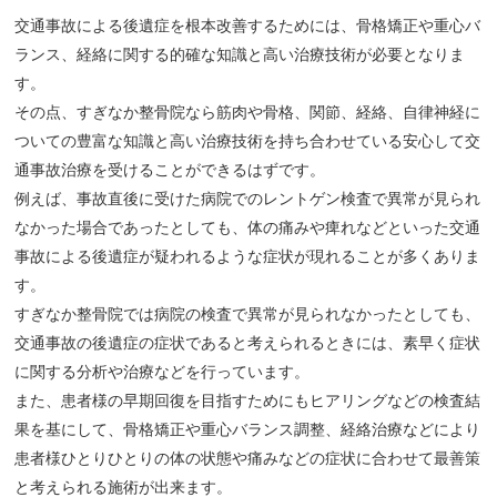
交通事故による後遺症を根本改善するためには、骨格矯正や重心バ
ランス、経絡に関する的確な知識と高い治療技術が必要となりま
す。
その点、すぎなか整骨院なら筋肉や骨格、関節、経絡、自律神経に
ついての豊富な知識と高い治療技術を持ち合わせている安心して交
通事故治療を受けることができるはずです。
例えば、事故直後に受けた病院でのレントゲン検査で異常が見られ
なかった場合であったとしても、体の痛みや痺れなどといった交通
事故による後遺症が疑われるような症状が現れることが多くありま
す。
すぎなか整骨院では病院の検査で異常が見られなかったとしても、
交通事故の後遺症の症状であると考えられるときには、素早く症状
に関する分析や治療などを行っています。
また、患者様の早期回復を目指すためにもヒアリングなどの検査結
果を基にして、骨格矯正や重心バランス調整、経絡治療などにより
患者様ひとりひとりの体の状態や痛みなどの症状に合わせて最善策
と考えられる施術が出来ます。