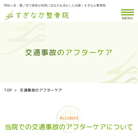
阿佐ヶ谷・鷺ノ宮で身体が自然に治る力を活かした治療｜すぎなか整骨院
MENU
交通事故のアフターケア
交通事故のアフターケア
交通事故のアフターケア
交通事故のアフターケア
交通事故のアフターケア
交通事故のアフターケア
交通事故のアフターケア
交通事故のアフターケア
交通事故のアフターケア
交通事故のアフターケア
交通事故のアフターケア
交通事故のアフターケア
交通事故のアフターケア
交通事故のアフターケア
交通事故のアフターケア
交通事故のアフターケア
交通事故のアフターケア
交通事故のアフターケア
交通事故のアフターケア
交通事故のアフターケア
交通事故のアフターケア
交通事故のアフターケア
交通事故のアフターケア
交通事故のアフターケア
交通事故のアフターケア
交通事故のアフターケア
交通事故のアフターケア
交通事故のアフターケア
交通事故のアフターケア
交通事故のアフターケア
交通事故のアフターケア
交通事故のアフターケア
交通事故のアフターケア
交通事故のアフターケア
交通事故のアフターケア
交通事故のアフターケア
交通事故のアフターケア
交通事故のアフターケア
交通事故のアフターケア
交通事故のアフターケア
交通事故のアフターケア
交通事故のアフターケア
交通事故のアフターケア
交通事故のアフターケア
交通事故のアフターケア
交通事故のアフターケア
交通事故のアフターケア
交通事故のアフターケア
交通事故のアフターケア
交通事故のアフターケア
交通事故のアフターケア
交通事故のアフターケア
交通事故のアフターケア
交通事故のアフターケア
交通事故のアフターケア
交通事故のアフターケア
交通事故のアフターケア
交通事故のアフターケア
交通事故のアフターケア
交通事故のアフターケア
交通事故のアフターケア
交通事故のアフターケア
交通事故のアフターケア
交通事故のアフターケア
交通事故のアフターケア
交通事故のアフターケア
交通事故のアフターケア
交通事故のアフターケア
交通事故のアフターケア
交通事故のアフターケア
交通事故のアフターケア
交通事故のアフターケア
交通事故のアフターケア
交通事故のアフターケア
交通事故のアフターケア
交通事故のアフターケア
交通事故のアフターケア
交通事故のアフターケア
交通事故のアフターケア
交通事故のアフターケア
交通事故のアフターケア
交通事故のアフターケア
交通事故のアフターケア
交通事故のアフターケア
交通事故のアフターケア
交通事故のアフターケア
交通事故のアフターケア
交通事故のアフターケア
交通事故のアフターケア
交通事故のアフターケア
交通事故のアフターケア
交通事故のアフターケア
交通事故のアフターケア
交通事故のアフターケア
交通事故のアフターケア
交通事故のアフターケア
TOP
>
交通事故のアフターケア
Accident
当院での交通事故のアフターケアについて