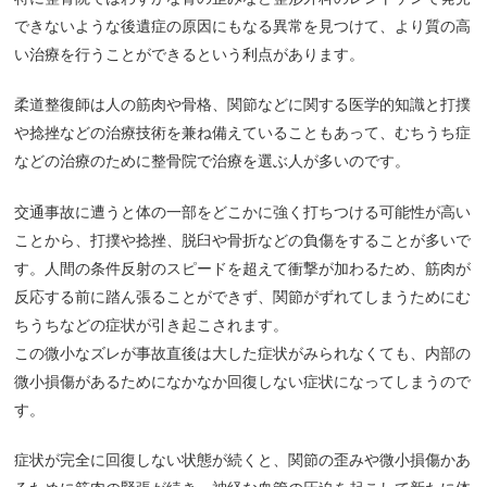
できないような後遺症の原因にもなる異常を見つけて、より質の高
い治療を行うことができるという利点があります。
柔道整復師は人の筋肉や骨格、関節などに関する医学的知識と打撲
や捻挫などの治療技術を兼ね備えていることもあって、むちうち症
などの治療のために整骨院で治療を選ぶ人が多いのです。
交通事故に遭うと体の一部をどこかに強く打ちつける可能性が高い
ことから、打撲や捻挫、脱臼や骨折などの負傷をすることが多いで
す。人間の条件反射のスピードを超えて衝撃が加わるため、筋肉が
反応する前に踏ん張ることができず、関節がずれてしまうためにむ
ちうちなどの症状が引き起こされます。
この微小なズレが事故直後は大した症状がみられなくても、内部の
微小損傷があるためになかなか回復しない症状になってしまうので
す。
症状が完全に回復しない状態が続くと、関節の歪みや微小損傷かあ