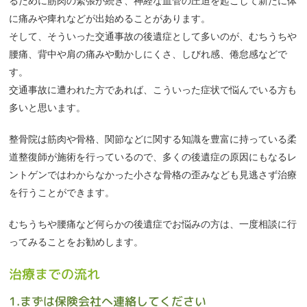
るために筋肉の緊張が続き、神経な血管の圧迫を起こして新たに体
に痛みや痺れなどが出始めることがあります。
そして、そういった交通事故の後遺症として多いのが、むちうちや
腰痛、背中や肩の痛みや動かしにくさ、しびれ感、倦怠感などで
す。
交通事故に遭われた方であれば、こういった症状で悩んでいる方も
多いと思います。
整骨院は筋肉や骨格、関節などに関する知識を豊富に持っている柔
道整復師が施術を行っているので、多くの後遺症の原因にもなるレ
ントゲンではわからなかった小さな骨格の歪みなども見逃さず治療
を行うことができます。
むちうちや腰痛など何らかの後遺症でお悩みの方は、一度相談に行
ってみることをお勧めします。
治療までの流れ
1.まずは保険会社へ連絡してください