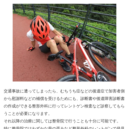
交通事故に遭ってしまったら、むちうち症などの後遺症で加害者側
から慰謝料などの補償を受けるためにも、診断書や後遺障害診断書
の作成ができる整形外科に行ってレントゲン検査など診察してもら
うことが必要になります。
それ以降の治療に関しては整骨院で行うことも十分に可能です。
特に整骨院ではわずかな骨の歪みなど整形外科のレントゲンで発見