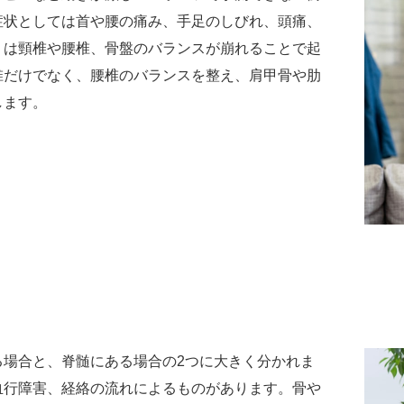
症状としては首や腰の痛み、手足のしびれ、頭痛、
くは頸椎や腰椎、骨盤のバランスが崩れることで起
椎だけでなく、腰椎のバランスを整え、肩甲骨や肋
します。
る場合と、脊髄にある場合の2つに大きく分かれま
血行障害、経絡の流れによるものがあります。骨や