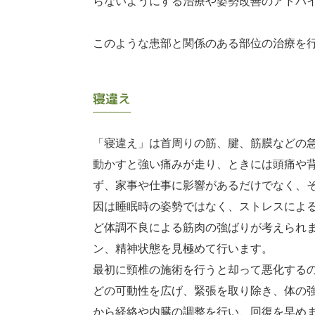
らないようにする治療や姿勢改善のアドバ
このような患部と関係のある部位の治療を
寝違え
「寝違え」は首周りの筋、腱、筋膜などの
動かすと強い痛みが走り、ときには頭痛や
ず、家事や仕事に影響があるだけでなく、
因は睡眠時の姿勢ではなく、ストレスによ
ど体調不良による筋肉の強ばりが考えられ
ン、精神状態を見極めて行います。
最初に頸椎の施術を行うと却って悪化する
どの可動性を広げ、緊張を取り除き、体の
から経絡や内臓の調整を行い、回復を早め