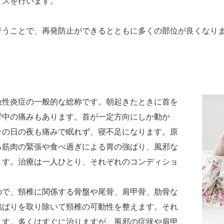
イスを行います。
行うことで、再発防止ができるとともに多くの部位が良くなり
急性炎症の一般的な総称です。朝起きたときに首を
背中の痛みもあります。首が一定方向にしか動か
その日の夜も痛みで眠れず、寝不足になります。原
る筋肉の緊張や食べ過ぎによる胃の強ばり、風邪な
ます。治療は一人ひとり、それぞれのコンディショ
ので、頸椎に関係する骨盤や尾骨、肩甲骨、肋骨な
強ばりを取り除いて頸椎の可動性を整えます。それ
ます。多くはすぐに治りますが、風邪の症状や肩甲