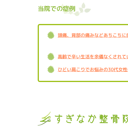
当院での症例
頭痛、背部の痛みなどあちこちに
高齢で辛い生活を余儀なくされている
ひどい肩こりでお悩みの30代女性