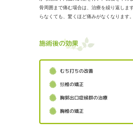
骨周囲まで痛む場合は、治療を繰り返しま
らなくても、驚くほど痛みがなくなります
施術後の効果
むち打ちの改善
頸椎の矯正
胸郭出口症候群の治療
胸椎の矯正