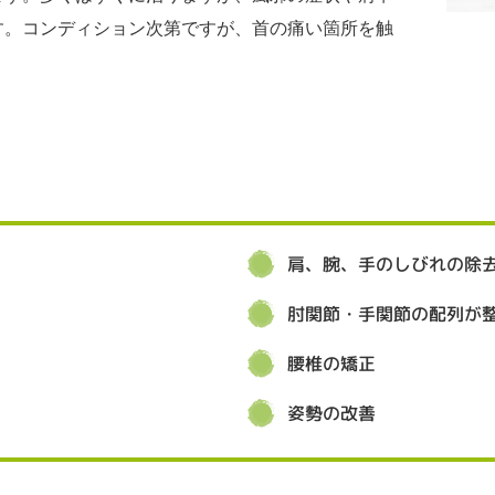
す。コンディション次第ですが、首の痛い箇所を触
。
肩、腕、手のしびれの除
肘関節・手関節の配列が
腰椎の矯正
姿勢の改善