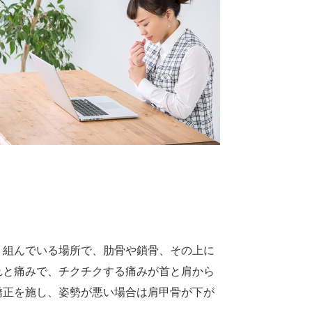
り組んでいる場所で、肋骨や鎖骨、その上に
れと痛みで、チクチクする痛みが首と肩から
矯正を施し、姿勢が悪い場合は肩甲骨が下が