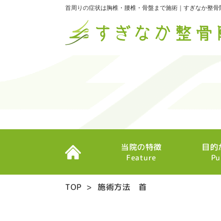
首周りの症状は胸椎・腰椎・骨盤まで施術｜すぎなか整骨
当院の特徴
目的
Feature
Pu
TOP
>
施術方法 首