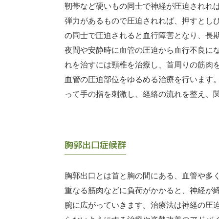
靭帯など硬いもの同士で神経が圧迫されれ
弾力があるもので圧迫されれば、押すとし
の同士で圧迫されると血行障害となり、長
夜間や安静時に血管の圧迫から血行不良に
れを治すには頸椎を治療し、首周りの筋肉
血管の圧迫部位をゆるめる治療を行います
って手の指を刺激し、経絡の流れを整え、
胸郭出口症候群
胸郭出口とは首と胸の間にある、血管や多
重なる筋肉などに負荷がかかると、神経が
腕に広がっていきます。治療法は神経の圧