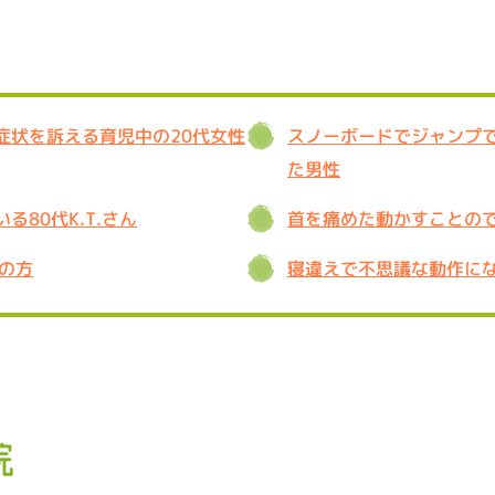
症状を訴える育児中の20代女性
スノーボードでジャンプ
た男性
80代K.T.さん
首を痛めた動かすことの
の方
寝違えで不思議な動作に