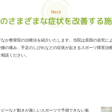
Neck
のさまざまな症状を改善する施
ぎなか整骨院の治療法を紹介いたします。当院は原因の追究に
や腰の痛み、手足のしびれなどの症状が起きるスポーツ障害治
ご相談ください。
クビーなど動きが激しいスポーツで予測できない衝