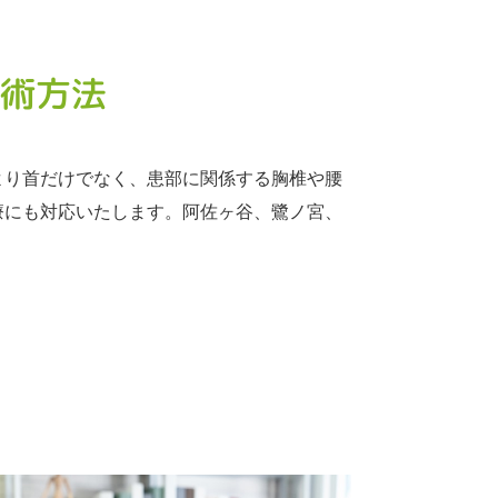
術方法
より首だけでなく、患部に関係する胸椎や腰
療にも対応いたします。阿佐ヶ谷、鷺ノ宮、