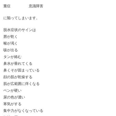
重症 意識障害
に陥ってしまいます。
脱水症状のサインは
唇が乾く
喉が渇く
咳が出る
タンが絡む
鼻水が垂れてくる
鼻くそが固まっている
顔の肌が乾燥する
肌が広範囲に痒くなる
ベンが硬い
尿の色が濃い
寒気がする
集中力がなくなっている