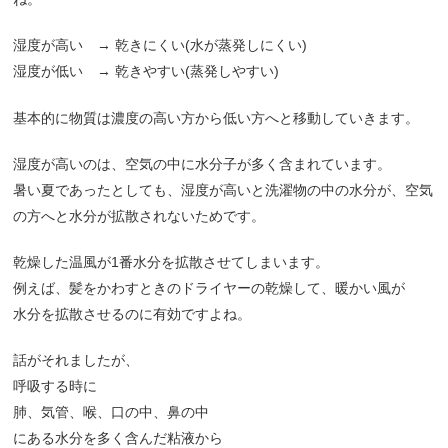
湿度が高い → 乾きにくい(水が蒸発しにくい)
湿度が低い → 乾きやすい(蒸発しやすい)
基本的に物質は濃度の高い方から低い方へと移動していきます。
湿度が高いのは、空気の中に水分子が多く含まれています。
暑い夏であったとしても、湿度が高いと洗濯物の中の水分が、空気
の方へと水分が拡散されないためです。
乾燥した温風が1番水分を拡散させてしまいます。
例えば、髪をかわすときのドライヤーの乾燥して、暖かい風が
水分を拡散させるのに有効ですよね。
話がそれましたが、
呼吸する時に
肺、気管、喉、口の中、鼻の中
にある水分を多く含んだ粘液から