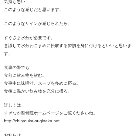
気持ち悪い
このような感じだと思います。
このようなサインが感じられたら、
すぐさま水分が必要です。
意識して水分わこまめに摂取する習慣を身に付けるといいと思いま
す。
食事の際でも
食前に飲み物を飲む。
食事中に味噌汁、スープを多めに摂る。
食後に温かい飲み物を充分に摂る。
詳しくは
すぎなか整骨院ホームページをご覧くださいね。
http://chiryouka-suginaka.net
お知らせ