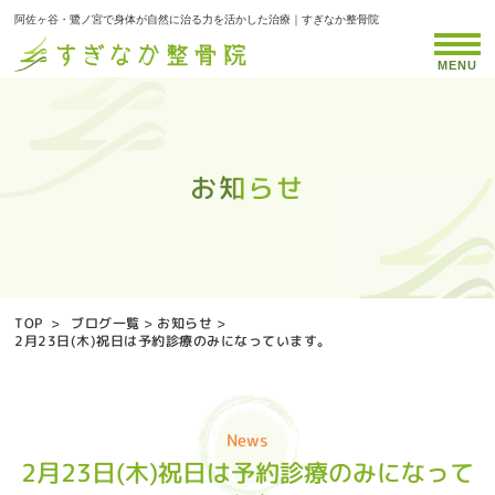
阿佐ヶ谷・鷺ノ宮で身体が自然に治る力を活かした治療｜すぎなか整骨院
MENU
お知らせ
お知らせ
お知らせ
お知らせ
お知らせ
お知らせ
お知らせ
お知らせ
お知らせ
お知らせ
お知らせ
お知らせ
お知らせ
お知らせ
お知らせ
お知らせ
お知らせ
お知らせ
お知らせ
お知らせ
お知らせ
お知らせ
お知らせ
お知らせ
お知らせ
お知らせ
お知らせ
お知らせ
お知らせ
お知らせ
お知らせ
お知らせ
お知らせ
お知らせ
お知らせ
TOP
>
ブログ一覧
>
お知らせ
>
2月23日(木)祝日は予約診療のみになっています。
News
2月23日(木)祝日は予約診療のみになって