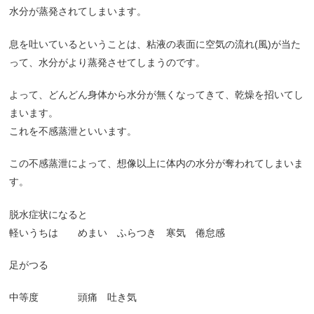
水分が蒸発されてしまいます。
息を吐いているということは、粘液の表面に空気の流れ(風)が当た
って、水分がより蒸発させてしまうのです。
よって、どんどん身体から水分が無くなってきて、乾燥を招いてし
まいます。
これを不感蒸泄といいます。
この不感蒸泄によって、想像以上に体内の水分が奪われてしまいま
す。
脱水症状になると
軽いうちは めまい ふらつき 寒気 倦怠感
足がつる
中等度 頭痛 吐き気