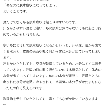
「冬なのに脱水症状になってしまう」
ということです。
夏だけでなく冬も脱水症状は起こりやすいのです。
汗をかきやすい夏とは違い、冬の脱水は気づかないうちに起こり始
めているかもしれません。
寒い冬にどうして脱水症状になるかというと、汗や尿、便から出て
くる水分と、皮膚の表面や吐く息から常に水分が出ていってしまい
ます。
汗をかいたとしても、空気が乾燥しているため、水分はすぐに蒸発
していきます。呼吸の時に吐く息が白いのは水蒸気として、体内の
水分が出ていってしまいます。体内の水分が蒸発し、呼吸とともに
出された水分が急激に冷やされて、水蒸気の水分子がかたまりにな
ったため白く見えるのです。
洗濯物を干していたとしても、寒くてもなぜか乾いていきますよ
ね。