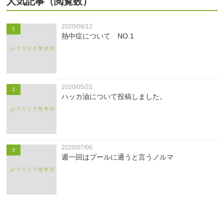
人気記事（閲覧数）
2020/08/12
1
熱中症について NO.1
2020/05/22
2
ハッカ油について投稿しました。
2020/07/06
3
週一回はプールに通うと言うノルマ