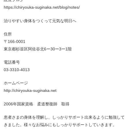
https://chiryouka-suginaka.net/blog/notes/
治りやすい身体をつくって元気な明日へ
住所
〒166-0001
東京都杉並区阿佐谷北6ー30ー3ー1階
電話番号
03-3310-4013
ホームページ
http://chiryouka-suginaka.net
2006年国家資格 柔道整復師 取得
患者さまの身体を理解し、しっかりサポート出来るように勉強して
きました。様々なお悩みにもしっかりサポートしていきます。