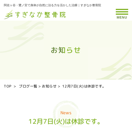
阿佐ヶ谷・鷺ノ宮で身体が自然に治る力を活かした治療｜すぎなか整骨院
MENU
お知らせ
お知らせ
お知らせ
お知らせ
お知らせ
お知らせ
お知らせ
お知らせ
お知らせ
お知らせ
お知らせ
お知らせ
お知らせ
お知らせ
お知らせ
お知らせ
お知らせ
お知らせ
お知らせ
お知らせ
お知らせ
お知らせ
お知らせ
お知らせ
お知らせ
お知らせ
お知らせ
お知らせ
お知らせ
お知らせ
お知らせ
お知らせ
お知らせ
お知らせ
お知らせ
TOP
>
ブログ一覧
>
お知らせ
>
12月7日(火)は休診です。
News
12月7日(火)は休診です。