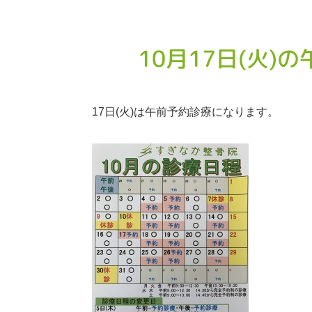
10月17日(火
17
日
(
火
)
は午前予約診療になります。