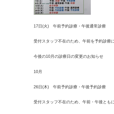
17
日
(
火
)
午前予約診療・午後通常診療
受付スタッフ不在のため、午前を予約診療
今後の
10
月の診療日の変更のお知らせ
10
月
26
日
(
木
)
午前予約診療・午後予約診療
受付スタッフ不在のため、午前・午後とも