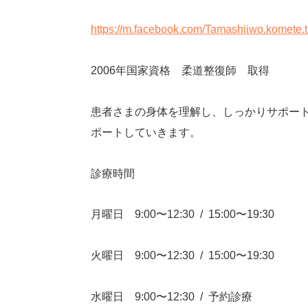
https://m.facebook.com/Tamashiiwo.komete.
2006
年国家資格 柔道整復師 取得
患者さまの身体を理解し、しっかりサポー
ポートしていきます。
診療時間
月曜日
9:00
〜
12:30
/
15:00
〜
19:30
火曜日
9:00
〜
12:30
/
15:00
〜
19:30
水曜日
9:00
〜
12:30
/
予約診療