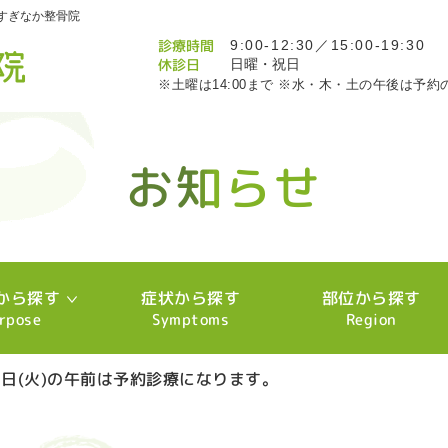
すぎなか整骨院
診療時間
9:00-12:30／15:00-19:30
休診日
日曜・祝日
※土曜は14:00まで ※水・木・土の午後は予約
お知らせ
お知らせ
お知らせ
お知らせ
お知らせ
お知らせ
お知らせ
お知らせ
お知らせ
お知らせ
お知らせ
お知らせ
お知らせ
お知らせ
お知らせ
お知らせ
お知らせ
お知らせ
お知らせ
お知らせ
お知らせ
お知らせ
お知らせ
お知らせ
お知らせ
お知らせ
お知らせ
お知らせ
お知らせ
お知らせ
お知らせ
お知らせ
お知らせ
お知らせ
お知らせ
お知らせ
お知らせ
お知らせ
お知らせ
お知らせ
お知らせ
お知らせ
お知らせ
お知らせ
お知らせ
お知らせ
お知らせ
お知らせ
お知らせ
お知らせ
お知らせ
お知らせ
お知らせ
お知らせ
お知らせ
お知らせ
お知らせ
お知らせ
お知らせ
お知らせ
お知らせ
お知らせ
お知らせ
お知らせ
お知らせ
お知らせ
から探す
症状から探す
部位から探す
rpose
Symptoms
Region
17日(火)の午前は予約診療になります。