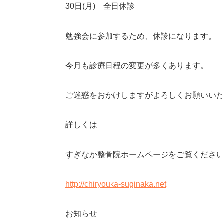
30
日
(
月
)
全日休診
勉強会に参加するため、休診になります。
今月も診療日程の変更が多くあります。
ご迷惑をおかけしますがよろしくお願いい
詳しくは
すぎなか整骨院ホームページをご覧くださ
http://chiryouka-suginaka.net
お知らせ