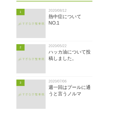
2020/08/12
1
熱中症について
NO.1
2020/05/22
2
ハッカ油について投
稿しました。
2020/07/06
3
週一回はプールに通
うと言うノルマ