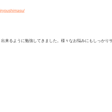
tiryoushimasu/
ト出来るように勉強してきました。様々なお悩みにもしっかり