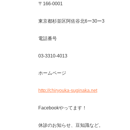
〒
166-0001
東京都杉並区阿佐谷北
6
ー
30
ー
3
電話番号
03-3310-4013
ホームページ
http://chiryouka-suginaka.net
Facebook
やってます！
休診のお知らせ、豆知識など。