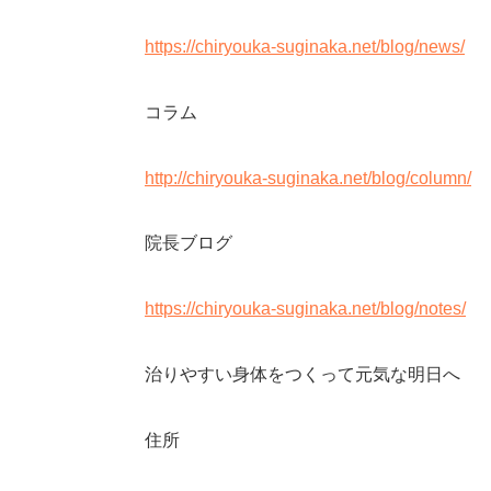
https://chiryouka-suginaka.net/blog/news/
コラム
http://chiryouka-suginaka.net/blog/column/
院長ブログ
https://chiryouka-suginaka.net/blog/notes/
治りやすい身体をつくって元気な明日へ
住所