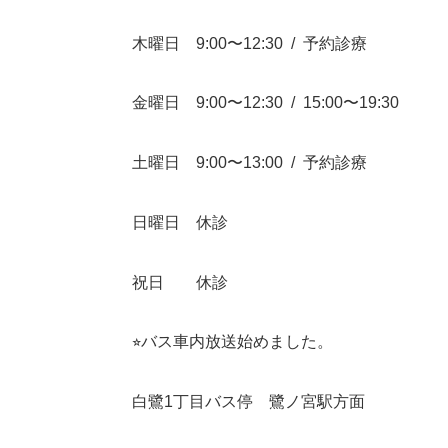
木曜日
9:00
〜
12:30
/
予約診療
金曜日
9:00
〜
12:30
/
15:00
〜
19:30
土曜日
9:00
〜
13:00
/
予約診療
日曜日 休診
祝日 休診
⭐︎
バス車内放送始めました。
白鷺
1
丁目バス停 鷺ノ宮駅方面