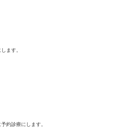
にします。
に予約診療にします。