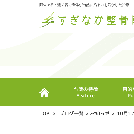
阿佐ヶ谷・鷺ノ宮で身体が自然に治る力を活かした治療｜
当院の特徴
目的
Feature
Pu
TOP
>
ブログ一覧
>
お知らせ
>
10月